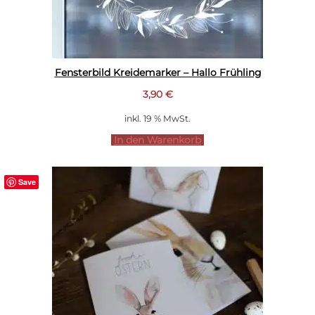
Fensterbild Kreidemarker – Hallo Frühling
3,90
€
inkl. 19 % MwSt.
In den Warenkorb
Save