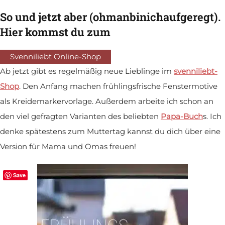
So und jetzt aber (ohmanbinichaufgeregt).
Hier kommst du zum
Svenniliebt Online-Shop
Ab jetzt gibt es regelmäßig neue Lieblinge im
svenniliebt-
Shop
. Den Anfang machen frühlingsfrische Fenstermotive
als Kreidemarkervorlage. Außerdem arbeite ich schon an
den viel gefragten Varianten des beliebten
Papa-Buch
s. Ich
denke spätestens zum Muttertag kannst du dich über eine
Version für Mama und Omas freuen!
Save