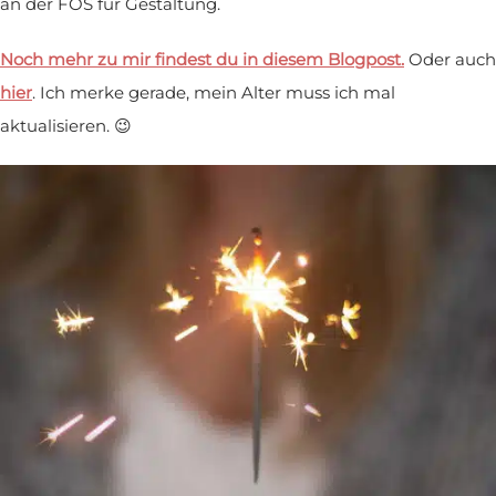
an der FOS für Gestaltung.
Noch mehr zu mir findest du in diesem Blogpost.
Oder auch
hier
. Ich merke gerade, mein Alter muss ich mal
aktualisieren. 😉