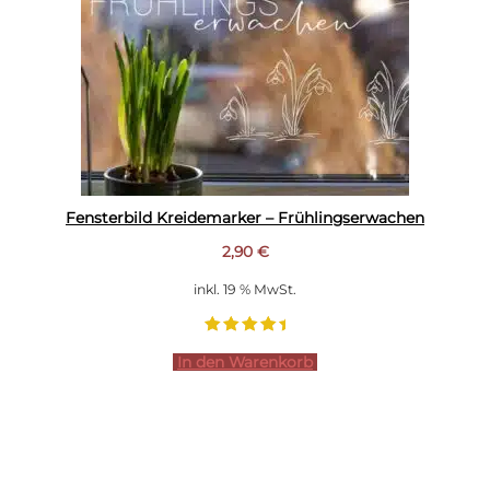
Fensterbild Kreidemarker – Frühlingserwachen
2,90
€
inkl. 19 % MwSt.
In den Warenkorb