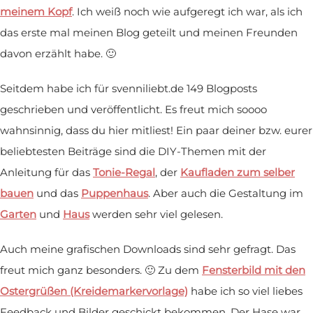
meinem Kopf
. Ich weiß noch wie aufgeregt ich war, als ich
das erste mal meinen Blog geteilt und meinen Freunden
davon erzählt habe. 🙂
Seitdem habe ich für svenniliebt.de 149 Blogposts
geschrieben und veröffentlicht. Es freut mich soooo
wahnsinnig, dass du hier mitliest! Ein paar deiner bzw. eurer
beliebtesten Beiträge sind die DIY-Themen mit der
Anleitung für das
Tonie-Regal
, der
Kaufladen zum selber
bauen
und das
Puppenhaus
. Aber auch die Gestaltung im
Garten
und
Haus
werden sehr viel gelesen.
Auch meine grafischen Downloads sind sehr gefragt. Das
freut mich ganz besonders. 🙂 Zu dem
Fensterbild mit den
Ostergrüßen (Kreidemarkervorlage)
habe ich so viel liebes
Feedback und Bilder geschickt bekommen. Der Hase war