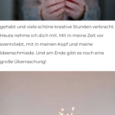
schon meinen zweiten Bloggeburtstag – Hurra! Wie
schnell doch die Zeit vergeht. In den letzten zwei
Jahren habe ich eine Menge gelernt, ganz viel Spaß
gehabt und viele schöne kreative Stunden verbracht.
Heute nehme ich dich mit. Mit in meine Zeit vor
svenniliebt, mit in meinen Kopf und meine
Ideenschmiede. Und am Ende gibt es noch eine
große Überraschung!