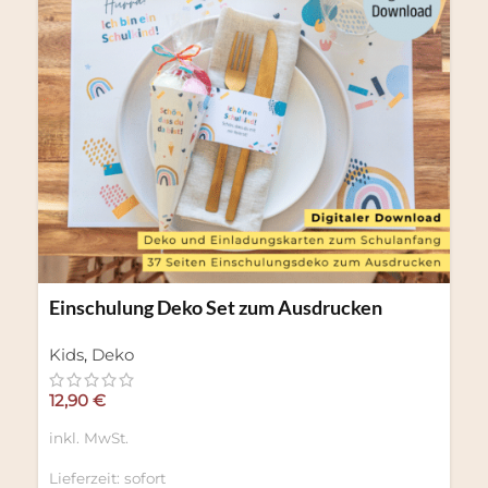
Einschulung Deko Set zum Ausdrucken
Kids
,
Deko
12,90
€
inkl. MwSt.
Lieferzeit:
sofort