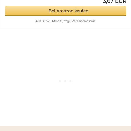
3,67 EUR
Bei Amazon kaufen
Preis inkl. MwSt., zzgl. Versandkosten