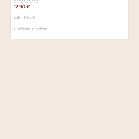
12,90
€
inkl. MwSt.
Lieferzeit:
sofort