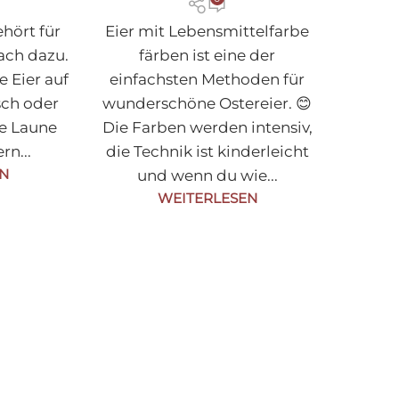
ehört für
Eier mit Lebensmittelfarbe
ach dazu.
färben ist eine der
e Eier auf
einfachsten Methoden für
sch oder
wunderschöne Ostereier. 😊
te Laune
Die Farben werden intensiv,
n...
die Technik ist kinderleicht
EN
und wenn du wie...
WEITERLESEN