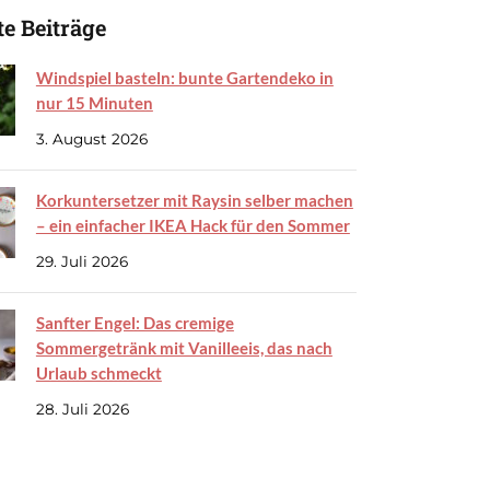
e Beiträge
Windspiel basteln: bunte Gartendeko in
nur 15 Minuten
3. August 2026
Korkuntersetzer mit Raysin selber machen
– ein einfacher IKEA Hack für den Sommer
29. Juli 2026
Sanfter Engel: Das cremige
Sommergetränk mit Vanilleeis, das nach
Urlaub schmeckt
28. Juli 2026