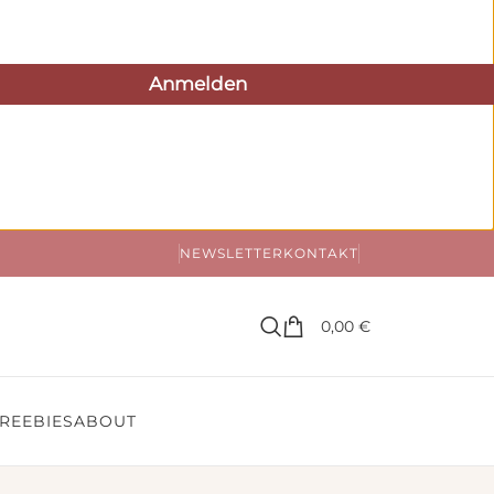
NEWSLETTER
KONTAKT
0,00
€
REEBIES
ABOUT