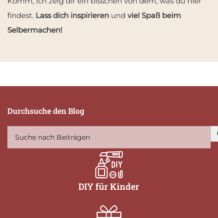
Komm, ich zeig dir ein bisschen von dem, was du hier
findest.
Lass dich inspirieren
und
viel Spaß beim
Selbermachen!
Durchsuche den Blog
DIY für Kinder
.