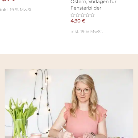
Ostern
,
Vorlagen für
Fensterbilder
inkl. 19 % MwSt.
4,90
€
inkl. 19 % MwSt.