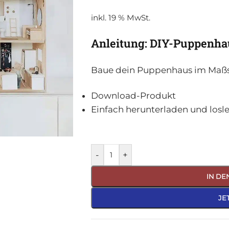
inkl. 19 % MwSt.
Anleitung: DIY-Puppenha
Baue dein Puppenhaus im Maßsta
Download-Produkt
Einfach herunterladen und losl
-
+
IN D
JE