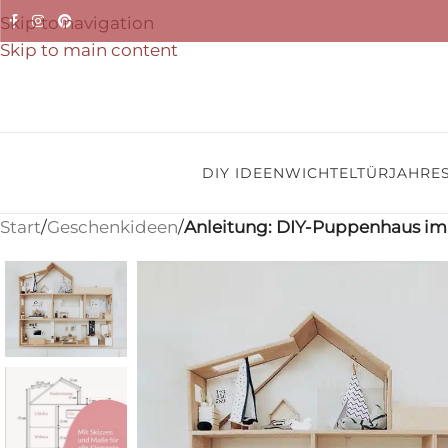
Skip to navigation
Skip to main content
DIY IDEEN
WICHTELTÜR
JAHRES
Start
/
Geschenkideen
/
Anleitung: DIY-Puppenhaus im 