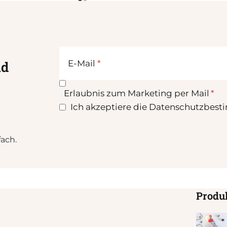
E-Mail
nd
Erlaubnis zum Marketing per Mail
Ich akzeptiere die Datenschutzbest
fach.
Produ