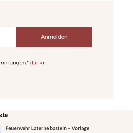
immungen.* (
Link
)
kte
Feuerwehr Laterne basteln – Vorlage