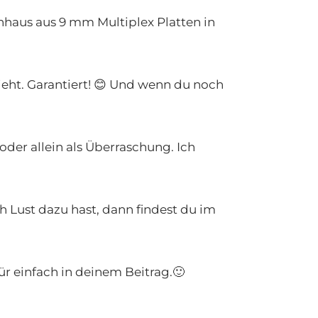
nhaus aus 9 mm Multiplex Platten in
sieht. Garantiert! 😊 Und wenn du noch
der allein als Überraschung. Ich
Lust dazu hast, dann findest du im
ür einfach in deinem Beitrag.🙂