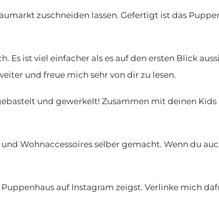
aumarkt zuschneiden lassen. Gefertigt ist das Puppe
 Es ist viel einfacher als es auf den ersten Blick aus
weiter und freue mich sehr von dir zu lesen.
 gebastelt und gewerkelt! Zusammen mit deinen Kids o
 und Wohnaccessoires selber gemacht. Wenn du auch 
n Puppenhaus auf Instagram zeigst. Verlinke mich daf