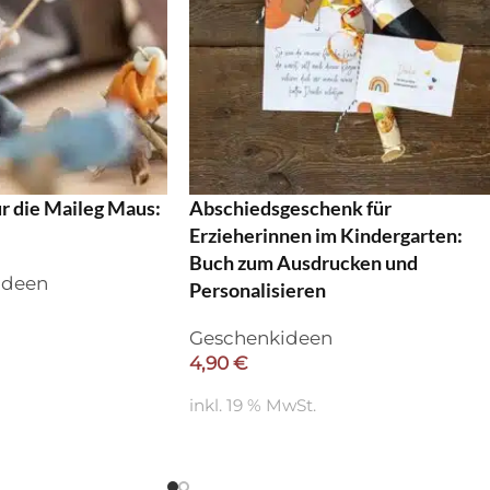
r die Maileg Maus:
Abschiedsgeschenk für
Erzieherinnen im Kindergarten:
Buch zum Ausdrucken und
ideen
Personalisieren
Geschenkideen
4,90
€
inkl. 19 % MwSt.