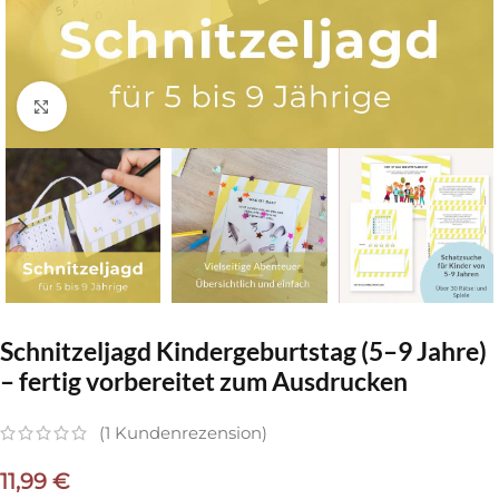
Klick zum Vergrößern
Schnitzeljagd Kindergeburtstag (5–9 Jahre)
– fertig vorbereitet zum Ausdrucken
(
1
Kundenrezension)
11,99
€