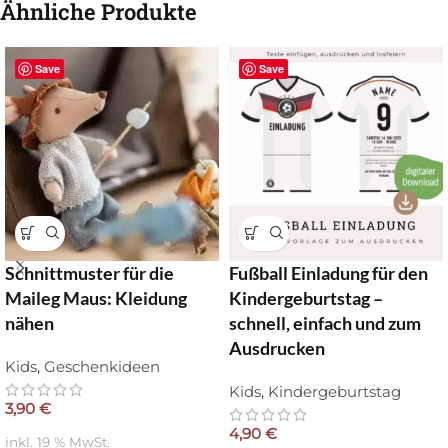
Ähnliche Produkte
Save
Save
Schnittmuster für die
Fußball Einladung für den
Maileg Maus: Kleidung
Kindergeburtstag –
nähen
schnell, einfach und zum
Ausdrucken
Kids
,
Geschenkideen
Kids
,
Kindergeburtstag
3,90
€
4,90
€
inkl. 19 % MwSt.