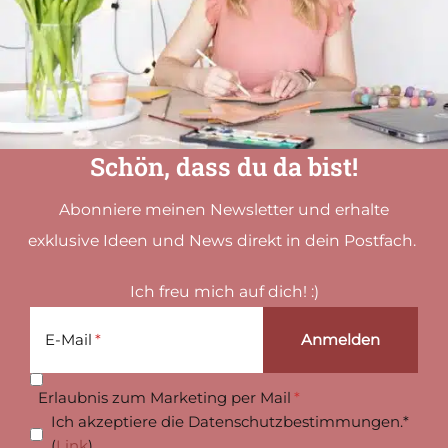
Schön, dass du da bist!
Abonniere meinen Newsletter und erhalte
exklusive Ideen und News direkt in dein Postfach.
Ich freu mich auf dich! :)
E-Mail
Erlaubnis zum Marketing per Mail
Ich akzeptiere die Datenschutzbestimmungen.*
(
Link
)