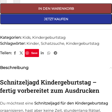
IN DEN WARENKORB
JETZT KAUFEN
Kategorien:
Kids
,
Kindergeburtstag
Schlagwörter:
Kinder
,
Schatzsuche
,
Kindergeburtstag
Teilen:
Save
Beschreibung
Schnitzeljagd Kindergeburtstag –
fertig vorbereitet zum Ausdrucken
Du möchtest eine
Schnitzeljagd für den Kindergeburtstag
organisieren, hast aber keine Zeit, stundenlang Rätsel,