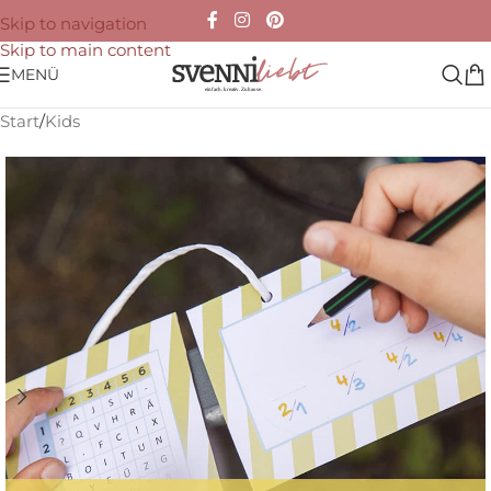
Skip to navigation
Save
Skip to main content
MENÜ
Start
/
Kids