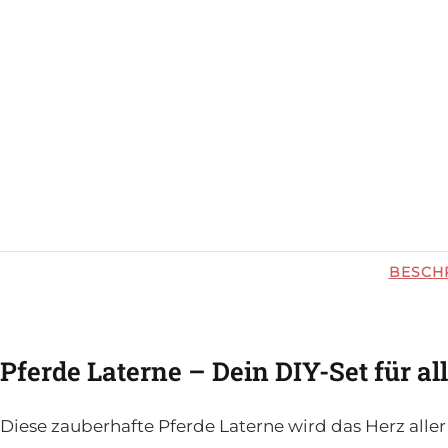
BESCH
Pferde Laterne – Dein DIY-Set für al
Diese zauberhafte Pferde Laterne wird das Herz alle