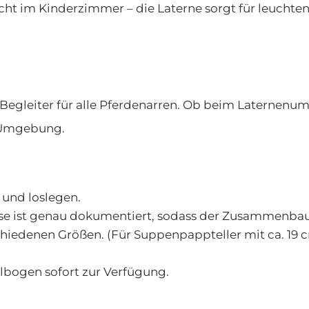
ht im Kinderzimmer – die Laterne sorgt für leuchte
n Begleiter für alle Pferdenarren. Ob beim Laternen
e Umgebung.
und loslegen.
e ist genau dokumentiert, sodass der Zusammenbau 
schiedenen Größen. (Für Suppenpappteller mit ca. 19
lbogen sofort zur Verfügung.