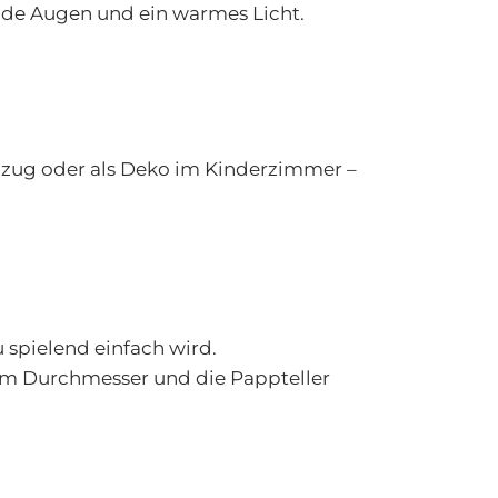
nde Augen und ein warmes Licht.
umzug oder als Deko im Kinderzimmer –
spielend einfach wird.
 cm Durchmesser und die Pappteller