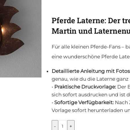
Pferde Laterne: Der tre
Martin und Laterne
Für alle kleinen Pferde-Fans –
eine wunderschöne Pferde Latern
Detaillierte Anleitung mit Fotos
genau, wie du die Laterne gan
•
Praktische Druckvorlage:
Der B
sich sofort ausdrucken und ist d
•
Sofortige Verfügbarkeit:
Nach 
Vorlage sofort herunterladen u
-
+