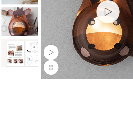
Schau Video
Klick zum Vergrößern