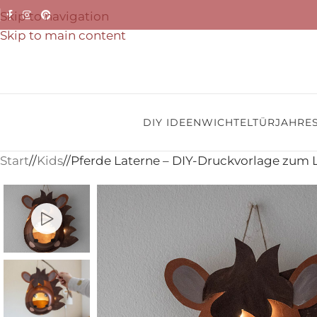
Skip to navigation
Skip to main content
DIY IDEEN
WICHTELTÜR
JAHRES
Start
/
Kids
/
Pferde Laterne – DIY-Druckvorlage zum 