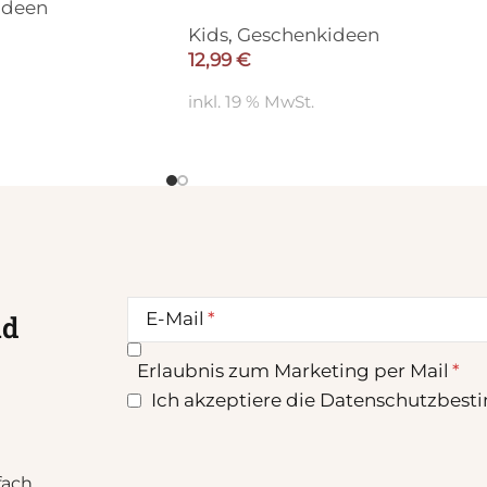
ideen
Kids
,
Geschenkideen
12,99
€
inkl. 19 % MwSt.
E-Mail
nd
Erlaubnis zum Marketing per Mail
Ich akzeptiere die Datenschutzbest
fach.