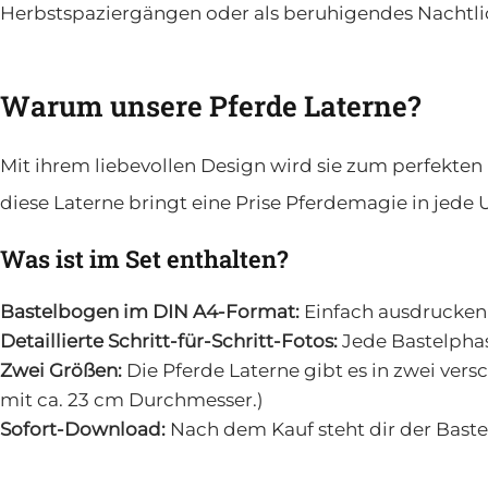
Herbstspaziergängen oder als beruhigendes Nachtlic
Warum unsere Pferde Laterne?
Mit ihrem liebevollen Design wird sie zum perfekte
diese Laterne bringt eine Prise Pferdemagie in jed
Was ist im Set enthalten?
Bastelbogen im DIN A4-Format:
Einfach ausdrucken 
Detaillierte Schritt-für-Schritt-Fotos:
Jede Bastelphas
Zwei Größen:
Die Pferde Laterne gibt es in zwei ver
mit ca. 23 cm Durchmesser.)
Sofort-Download:
Nach dem Kauf steht dir der Baste