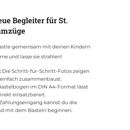
ue Begleiter für St.
numzüge
 bastle gemeinsam mit deinen Kindern
e und lasse sie strahlen!
:
Die Schritt-für-Schritt-Fotos zeigen
z einfach zusammenbaust.
astelbogen im DIN A4-Format lässt
irekt einsatzbereit.
Zahlungseingang kannst du die
nd mit dem Basteln beginnen.