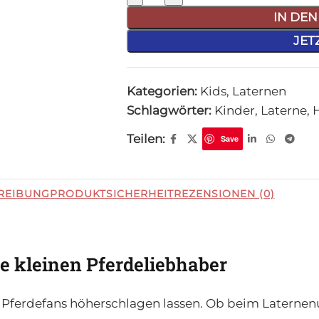
IN DE
JET
Kategorien:
Kids
,
Laternen
Schlagwörter:
Kinder
,
Laterne
,
Teilen:
Save
REIBUNG
PRODUKTSICHERHEIT
REZENSIONEN (0)
le kleinen Pferdeliebhaber
r Pferdefans höherschlagen lassen. Ob beim Laternen