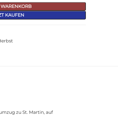
N WARENKORB
ZT KAUFEN
Herbst
umzug zu St. Martin, auf