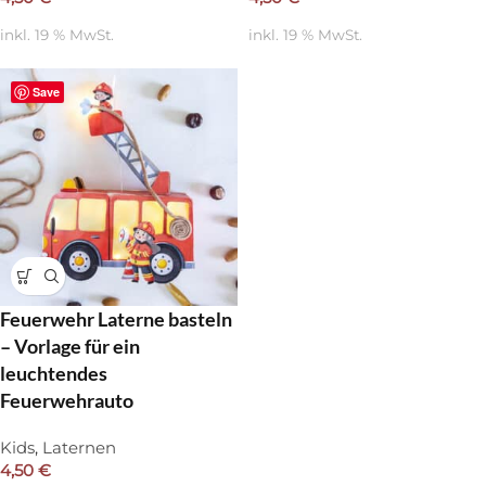
inkl. 19 % MwSt.
inkl. 19 % MwSt.
Save
Feuerwehr Laterne basteln
– Vorlage für ein
leuchtendes
Feuerwehrauto
Kids
,
Laternen
4,50
€