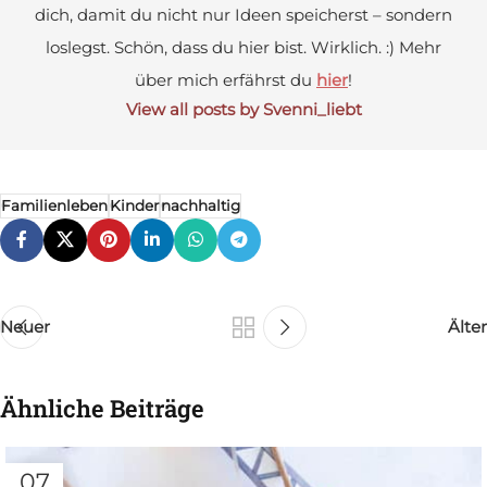
dich, damit du nicht nur Ideen speicherst – sondern
loslegst. Schön, dass du hier bist. Wirklich. :) Mehr
über mich erfährst du
hier
!
View all posts by Svenni_liebt
Familienleben
Kinder
nachhaltig
Neuer
Älter
Ähnliche Beiträge
07