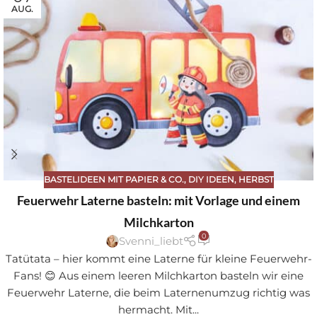
AUG.
BASTELIDEEN MIT PAPIER & CO.
,
DIY IDEEN
,
HERBST
Feuerwehr Laterne basteln: mit Vorlage und einem
Milchkarton
0
Svenni_liebt
Tatütata – hier kommt eine Laterne für kleine Feuerwehr-
Fans! 😊 Aus einem leeren Milchkarton basteln wir eine
Feuerwehr Laterne, die beim Laternenumzug richtig was
hermacht. Mit...