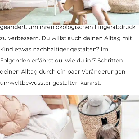
Umweltbewusstsein wird immer wichtiger – viele
Menschen haben bereits einige Gewohnheiten
geändert, um ihren ökologischen Fingerabdruck
zu verbessern. Du willst auch deinen Alltag mit
Kind etwas nachhaltiger gestalten? Im
Folgenden erfährst du, wie du in 7 Schritten
deinen Alltag durch ein paar Veränderungen
umweltbewusster gestalten kannst.