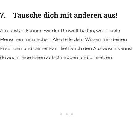
7.
Tausche dich mit anderen aus!
Am besten können wir der Umwelt helfen, wenn viele
Menschen mitmachen. Also teile dein Wissen mit deinen
Freunden und deiner Familie! Durch den Austausch kannst
du auch neue Ideen aufschnappen und umsetzen.