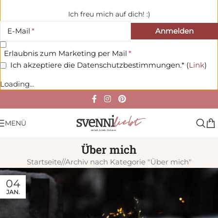
Ich freu mich auf dich! :)
E-Mail
Erlaubnis zum Marketing per Mail
Ich akzeptiere die Datenschutzbestimmungen.* (
Link
)
Loading...
MENÜ
Über mich
Startseite
/
Archiv nach Kategorie "Über mich"
04
JAN.