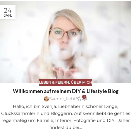
24
JAN.
LEBEN & FEIERN
,
ÜBER MICH
Willkommen auf meinem DIY & Lifestyle Blog
1
Svenni_liebt
Hallo, ich bin Svenja. Liebhaberin schöner Dinge,
Glückssammlerin und Bloggerin. Auf svenniliebt.de geht es
regelmäßig um Familie, Interior, Fotografie und DIY. Daher
findest du bei...