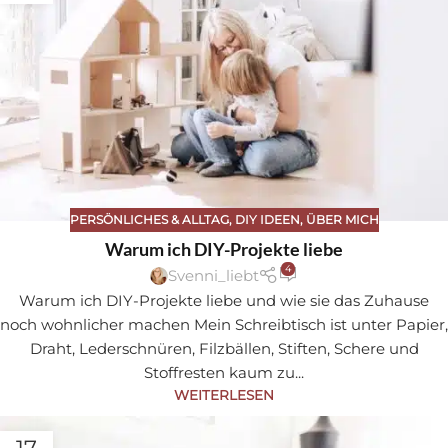
PERSÖNLICHES & ALLTAG
,
DIY IDEEN
,
ÜBER MICH
Warum ich DIY-Projekte liebe
4
Svenni_liebt
Warum ich DIY-Projekte liebe und wie sie das Zuhause
noch wohnlicher machen Mein Schreibtisch ist unter Papier,
Draht, Lederschnüren, Filzbällen, Stiften, Schere und
Stoffresten kaum zu...
WEITERLESEN