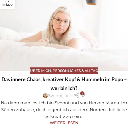
17
MÄRZ
ÜBER MICH
,
PERSÖNLICHES & ALLTAG
Das innere Chaos, kreativer Kopf & Hummeln im Popo –
wer bin ich?
1
Svenni_liebt
Na dann man los. Ich bin Svenni und von Herzen Mama. Im
Süden zuhause, doch eigentlich aus dem Norden. Ich liebe
es kreativ zu sein...
WEITERLESEN