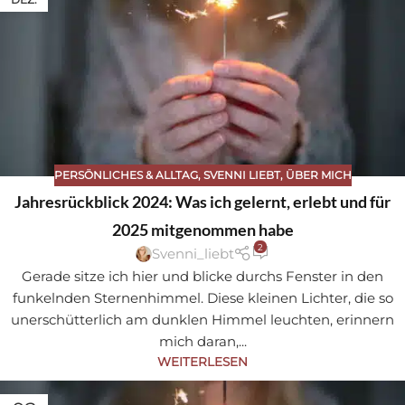
PERSÖNLICHES & ALLTAG
,
SVENNI LIEBT
,
ÜBER MICH
Jahresrückblick 2024: Was ich gelernt, erlebt und für
2025 mitgenommen habe
2
Svenni_liebt
Gerade sitze ich hier und blicke durchs Fenster in den
funkelnden Sternenhimmel. Diese kleinen Lichter, die so
unerschütterlich am dunklen Himmel leuchten, erinnern
mich daran,...
WEITERLESEN