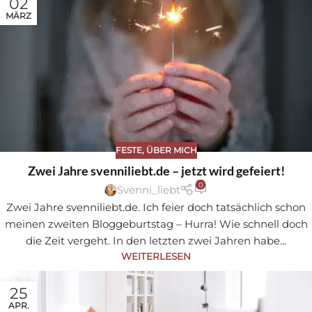
02
MÄRZ
FESTE
,
ÜBER MICH
Zwei Jahre svenniliebt.de – jetzt wird gefeiert!
0
Svenni_liebt
Zwei Jahre svenniliebt.de. Ich feier doch tatsächlich schon
meinen zweiten Bloggeburtstag – Hurra! Wie schnell doch
die Zeit vergeht. In den letzten zwei Jahren habe...
WEITERLESEN
25
APR.