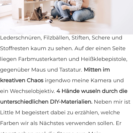
sie das Zuhause noch wohnlicher
machen
Mein Schreibtisch ist unter Papier, Draht,
Lederschnüren, Filzbällen, Stiften, Schere und
Stoffresten kaum zu sehen. Auf der einen Seite
liegen Farbmusterkarten und Heißklebepistole,
gegenüber Maus und Tastatur.
Mitten im
kreativen Chaos
irgendwo meine Kamera und
ein Wechselobjektiv.
4 Hände wuseln durch die
unterschiedlichen DIY-Materialien.
Neben mir ist
Little M begeistert dabei zu erzählen, welche
Farben wir als Nächstes verwenden sollen. Er