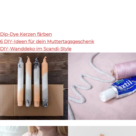
Dip-Dye Kerzen färben
6 DIY-Ideen für dein Muttertagsgeschenk
DIY-Wanddeko im Scandi-Style