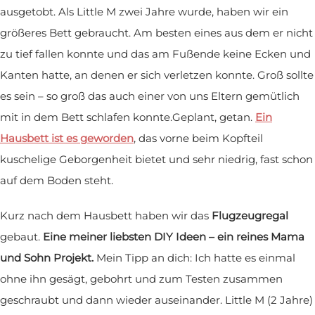
ausgetobt. Als Little M zwei Jahre wurde, haben wir ein
größeres Bett gebraucht. Am besten eines aus dem er nicht
zu tief fallen konnte und das am Fußende keine Ecken und
Kanten hatte, an denen er sich verletzen konnte. Groß sollte
es sein – so groß das auch einer von uns Eltern gemütlich
mit in dem Bett schlafen konnte.Geplant, getan.
Ein
Hausbett ist es geworden
, das vorne beim Kopfteil
kuschelige Geborgenheit bietet und sehr niedrig, fast schon
auf dem Boden steht.
Kurz nach dem Hausbett haben wir das
Flugzeugregal
gebaut.
Eine meiner liebsten DIY Ideen – ein reines Mama
und Sohn Projekt.
Mein Tipp an dich: Ich hatte es einmal
ohne ihn gesägt, gebohrt und zum Testen zusammen
geschraubt und dann wieder auseinander. Little M (2 Jahre)