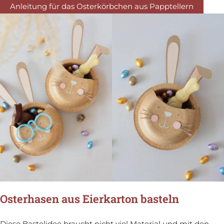
Anleitung für das Osterkörbchen aus Papptellern
Osterhasen aus Eierkarton basteln
Diese Bastelidee braucht nicht viel Material und mit den