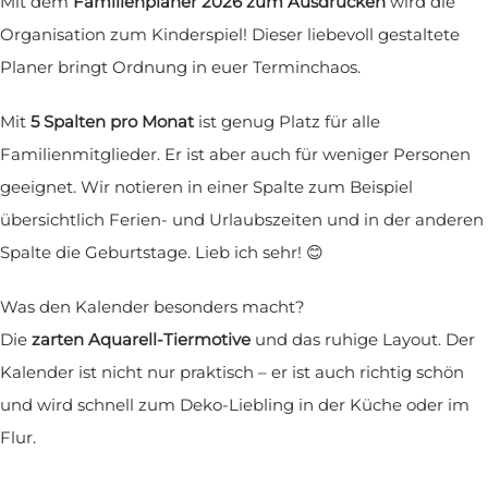
Mit dem
Familienplaner 2026 zum Ausdrucken
wird die
Organisation zum Kinderspiel! Dieser liebevoll gestaltete
Planer bringt Ordnung in euer Terminchaos.
Mit
5 Spalten pro Monat
ist genug Platz für alle
Familienmitglieder. Er ist aber auch für weniger Personen
geeignet. Wir notieren in einer Spalte zum Beispiel
übersichtlich Ferien- und Urlaubszeiten und in der anderen
Spalte die Geburtstage. Lieb ich sehr! 😊
Was den Kalender besonders macht?
Die
zarten Aquarell-Tiermotive
und das ruhige Layout. Der
Kalender ist nicht nur praktisch – er ist auch richtig schön
und wird schnell zum Deko-Liebling in der Küche oder im
Flur.