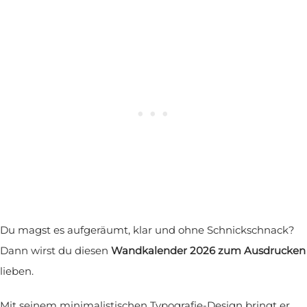
Du magst es aufgeräumt, klar und ohne Schnickschnack?
Dann wirst du diesen
Wandkalender 2026 zum Ausdrucken
lieben.
Mit seinem minimalistischen Typografie-Design bringt er