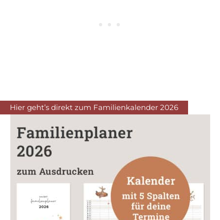
Hier geht’s direkt zum Familienkalender 2026