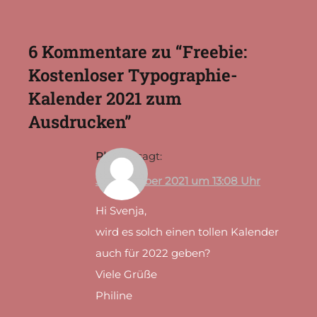
6 Kommentare zu “
Freebie:
Kostenloser Typographie-
Kalender 2021 zum
Ausdrucken
”
Philine
sagt:
3. November 2021 um 13:08 Uhr
Hi Svenja,
wird es solch einen tollen Kalender
auch für 2022 geben?
Viele Grüße
Philine