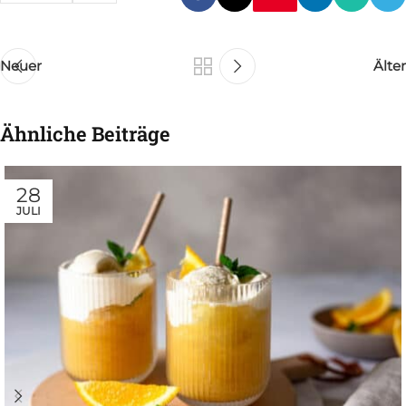
Neuer
Älter
Ähnliche Beiträge
28
JULI