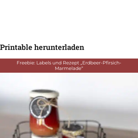
Printable herunterladen
Freebie: Labels und Rezept „Erdbeer-Pfirsich-
Marmelade“