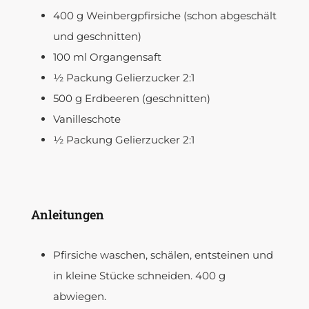
400
g
Weinbergpfirsiche
(schon abgeschält
und geschnitten)
100
ml
Organgensaft
½
Packung
Gelierzucker 2:1
500
g
Erdbeeren
(geschnitten)
Vanilleschote
½
Packung
Gelierzucker 2:1
Anleitungen
Pfirsiche waschen, schälen, entsteinen und
in kleine Stücke schneiden. 400 g
abwiegen.