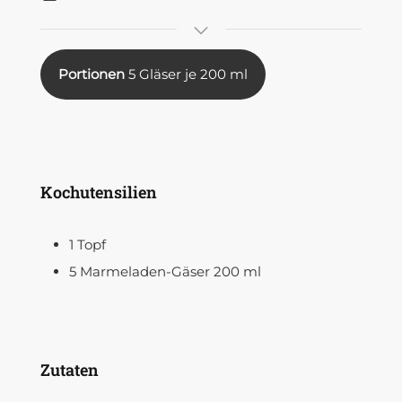
Portionen
5
Gläser je 200 ml
Kochutensilien
1 Topf
5 Marmeladen-Gäser 200 ml
Zutaten