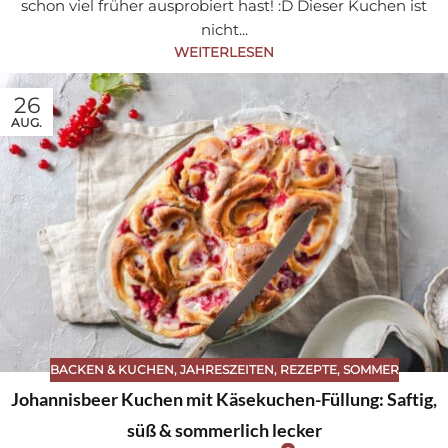
schon viel früher ausprobiert hast! :D Dieser Kuchen ist
nicht...
WEITERLESEN
26
AUG.
BACKEN & KUCHEN
,
JAHRESZEITEN
,
REZEPTE
,
SOMMER
Johannisbeer Kuchen mit Käsekuchen-Füllung: Saftig,
süß & sommerlich lecker