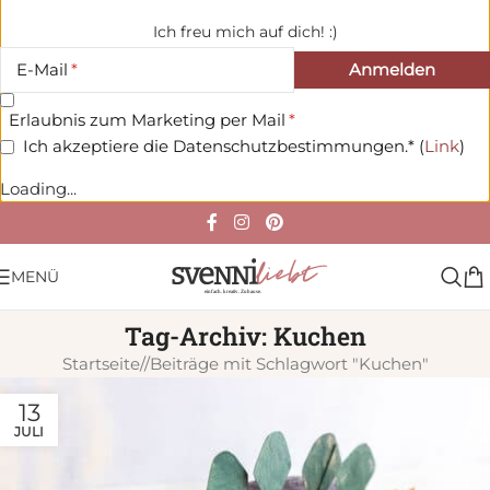
Ich freu mich auf dich! :)
E-Mail
Erlaubnis zum Marketing per Mail
Ich akzeptiere die Datenschutzbestimmungen.* (
Link
)
Loading...
MENÜ
Tag-Archiv: Kuchen
Startseite
/
Beiträge mit Schlagwort "Kuchen"
13
JULI