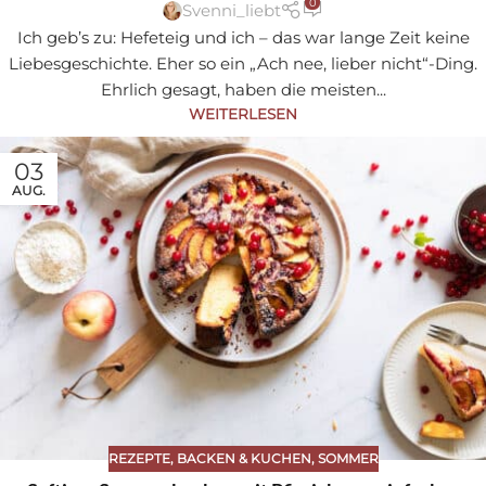
0
Svenni_liebt
Ich geb’s zu: Hefeteig und ich – das war lange Zeit keine
Liebesgeschichte. Eher so ein „Ach nee, lieber nicht“-Ding.
Ehrlich gesagt, haben die meisten...
WEITERLESEN
03
AUG.
REZEPTE
,
BACKEN & KUCHEN
,
SOMMER