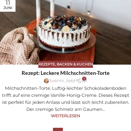
11
JUNI
REZEPTE
,
BACKEN & KUCHEN
Rezept: Leckere Milchschnitten-Torte
0
Svenni_liebt
Milchschnitten-Torte: Luftig-leichter Schokoladenboden
trifft auf eine cremige Vanille-Honig-Creme. Dieses Rezept
ist perfekt für jeden Anlass und lässt sich leicht zubereiten.
Der cremige Schmelz am Gaumen...
WEITERLESEN