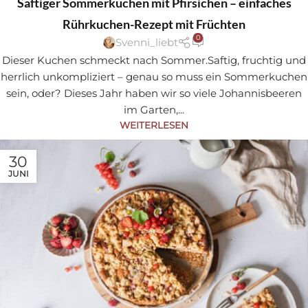
Saftiger Sommerkuchen mit Pfirsichen – einfaches
Rührkuchen-Rezept mit Früchten
0
Svenni_liebt
Dieser Kuchen schmeckt nach Sommer.Saftig, fruchtig und
herrlich unkompliziert – genau so muss ein Sommerkuchen
sein, oder? Dieses Jahr haben wir so viele Johannisbeeren
im Garten,...
WEITERLESEN
30
JUNI