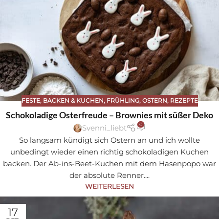
FESTE
,
BACKEN & KUCHEN
,
FRÜHLING
,
OSTERN
,
REZEPTE
Schokoladige Osterfreude – Brownies mit süßer Deko
0
Svenni_liebt
So langsam kündigt sich Ostern an und ich wollte
unbedingt wieder einen richtig schokoladigen Kuchen
backen. Der Ab-ins-Beet-Kuchen mit dem Hasenpopo war
der absolute Renner....
WEITERLESEN
17