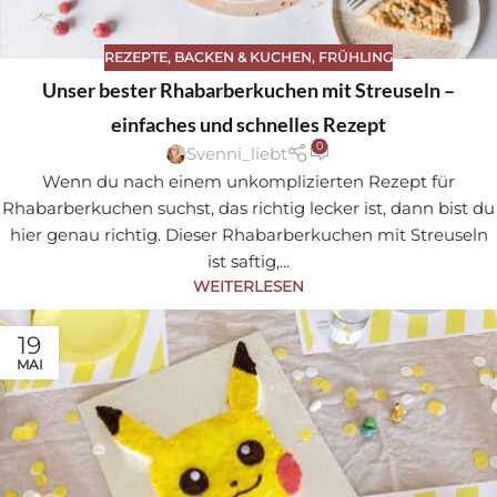
REZEPTE
,
BACKEN & KUCHEN
,
FRÜHLING
Unser bester Rhabarberkuchen mit Streuseln –
einfaches und schnelles Rezept
0
Svenni_liebt
Wenn du nach einem unkomplizierten Rezept für
Rhabarberkuchen suchst, das richtig lecker ist, dann bist du
hier genau richtig. Dieser Rhabarberkuchen mit Streuseln
ist saftig,...
WEITERLESEN
19
MAI