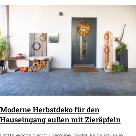
Moderne Herbstdeko für den
Hauseingang außen mit Zieräpfeln
Letzte Woche war voll. Termine, To-dos, keine Pause in