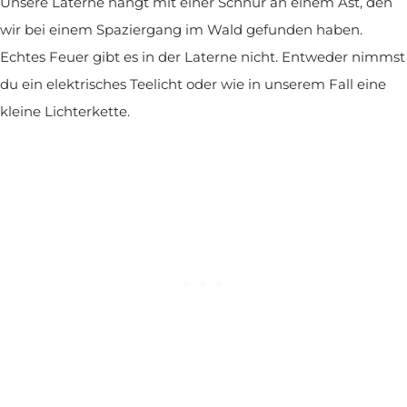
Unsere Laterne hängt mit einer Schnur an einem Ast, den
wir bei einem Spaziergang im Wald gefunden haben.
Echtes Feuer gibt es in der Laterne nicht. Entweder nimmst
du ein elektrisches Teelicht oder wie in unserem Fall eine
kleine Lichterkette.