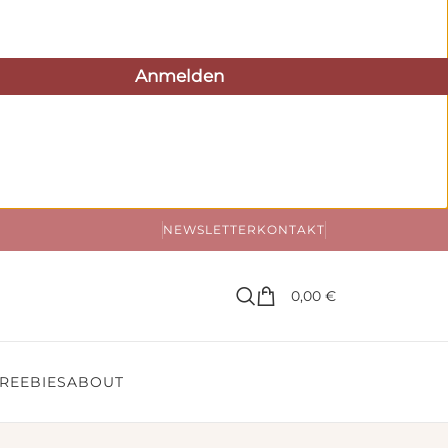
NEWSLETTER
KONTAKT
0,00
€
REEBIES
ABOUT