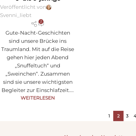
Veröffentlicht von
Svenni_liebt
2
Gute-Nacht-Geschichten
sind unsere Brücke ins
Traumland. Mit auf die Reise
gehen hier jeden Abend
„Snuffeltuch“ und
„Sweinchen“. Zusammen
sind sie unsere wichtigsten
Begleiter zur Einschlafzeit....
WEITERLESEN
1
2
3