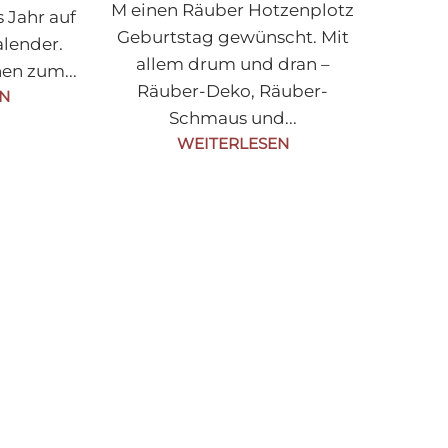
M einen Räuber Hotzenplotz
s Jahr auf
Geburtstag gewünscht. Mit
lender.
allem drum und dran –
en zum...
Räuber-Deko, Räuber-
EN
Schmaus und...
WEITERLESEN