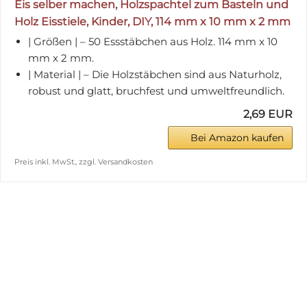
Eis selber machen, Holzspachtel zum Basteln und
Holz Eisstiele, Kinder, DIY, 114 mm x 10 mm x 2 mm
| Größen | – 50 Essstäbchen aus Holz. 114 mm x 10
mm x 2 mm.
| Material | – Die Holzstäbchen sind aus Naturholz,
robust und glatt, bruchfest und umweltfreundlich.
2,69 EUR
Bei Amazon kaufen
Preis inkl. MwSt., zzgl. Versandkosten