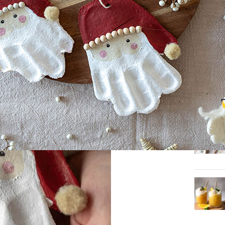
Neuest