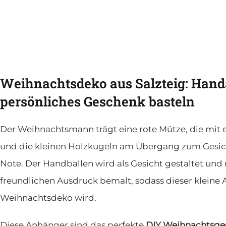
Weihnachtsdeko aus Salzteig: Han
persönliches Geschenk basteln
Der Weihnachtsmann trägt eine rote Mütze, die mit e
und die kleinen Holzkugeln am Übergang zum Gesich
Note. Der Handballen wird als Gesicht gestaltet un
freundlichen Ausdruck bemalt, sodass dieser klein
Weihnachtsdeko wird.
Diese Anhänger sind das perfekte
DIY Weihnachtsge