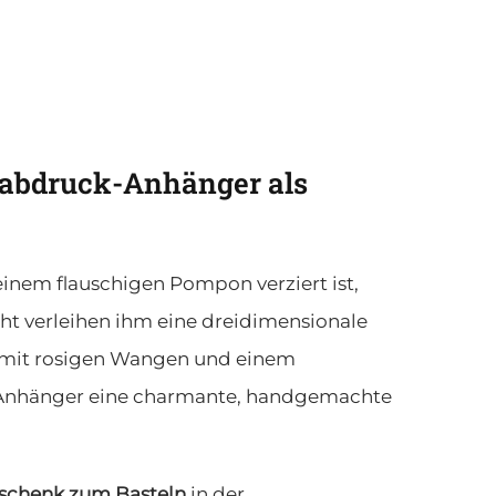
dabdruck-Anhänger als
inem flauschigen Pompon verziert ist,
t verleihen ihm eine dreidimensionale
d mit rosigen Wangen und einem
e Anhänger eine charmante, handgemachte
schenk zum Basteln
in der