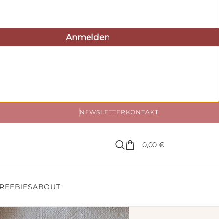
NEWSLETTER
KONTAKT
0,00
€
REEBIES
ABOUT