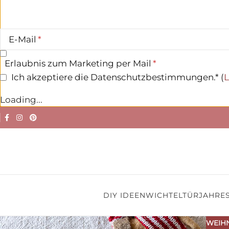
E-Mail
Erlaubnis zum Marketing per Mail
Ich akzeptiere die Datenschutzbestimmungen.* (
L
Loading...
DIY IDEEN
WICHTELTÜR
JAHRES
WEIH