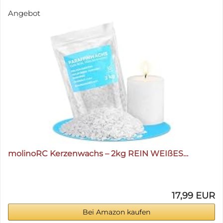
Angebot
molinoRC Kerzenwachs – 2kg REIN WEIßES…
17,99 EUR
Bei Amazon kaufen