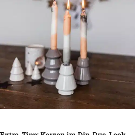
Extra-Tipp: Kerzen im Dip-Dye-Look