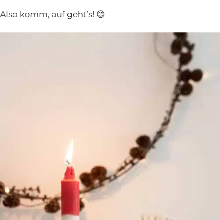
Also komm, auf geht’s! 😊