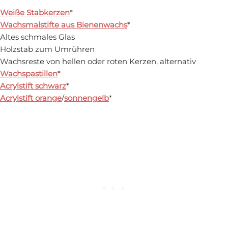
Weiße Stabkerzen
*
Wachsmalstifte aus Bienenwachs
*
Altes schmales Glas
Holzstab zum Umrühren
Wachsreste von hellen oder roten Kerzen, alternativ
Wachspastillen
*
Acrylstift schwarz
*
Acrylstift orange
/
sonnengelb
*