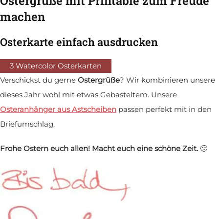
Ostergrüße mit Printable zum Freude
machen
Osterkarte einfach ausdrucken
3 Watercolor Osterkarten
Verschickst du gerne
Ostergrüße
? Wir kombinieren unsere
dieses Jahr wohl mit etwas Gebasteltem. Unsere
Osteranhänger aus Astscheiben
passen perfekt mit in den
Briefumschlag.
Frohe Ostern euch allen! Macht euch eine schöne Zeit.
🙂