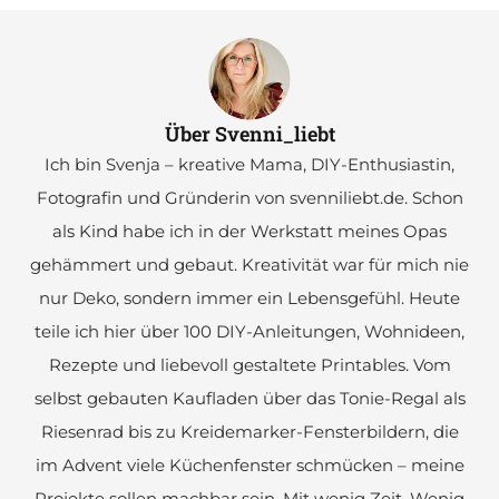
Über Svenni_liebt
Ich bin Svenja – kreative Mama, DIY-Enthusiastin,
Fotografin und Gründerin von svenniliebt.de. Schon
als Kind habe ich in der Werkstatt meines Opas
gehämmert und gebaut. Kreativität war für mich nie
nur Deko, sondern immer ein Lebensgefühl. Heute
teile ich hier über 100 DIY-Anleitungen, Wohnideen,
Rezepte und liebevoll gestaltete Printables. Vom
selbst gebauten Kaufladen über das Tonie-Regal als
Riesenrad bis zu Kreidemarker-Fensterbildern, die
im Advent viele Küchenfenster schmücken – meine
Projekte sollen machbar sein. Mit wenig Zeit. Wenig