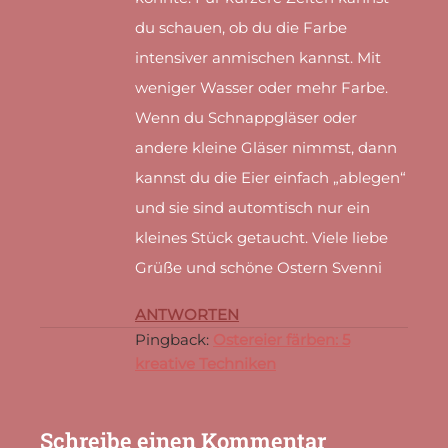
du schauen, ob du die Farbe
intensiver anmischen kannst. Mit
weniger Wasser oder mehr Farbe.
Wenn du Schnappgläser oder
andere kleine Gläser nimmst, dann
kannst du die Eier einfach „ablegen“
und sie sind automtisch nur ein
kleines Stück getaucht. Viele liebe
Grüße und schöne Ostern Svenni
ANTWORTEN
Pingback:
Ostereier färben: 5
kreative Techniken
Schreibe einen Kommentar