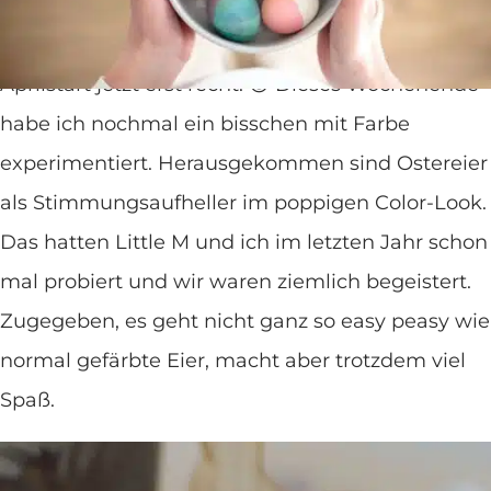
Dye-Ostereier! Ostereier färben, die so bunt wie
der Frühling sind. Nach dem schneereichen
Aprilstart jetzt erst recht. 😊 Dieses Wochenende
habe ich nochmal ein bisschen mit Farbe
experimentiert. Herausgekommen sind Ostereier
als Stimmungsaufheller im poppigen Color-Look.
Das hatten Little M und ich im letzten Jahr schon
mal probiert und wir waren ziemlich begeistert.
Zugegeben, es geht nicht ganz so easy peasy wie
normal gefärbte Eier, macht aber trotzdem viel
Spaß.