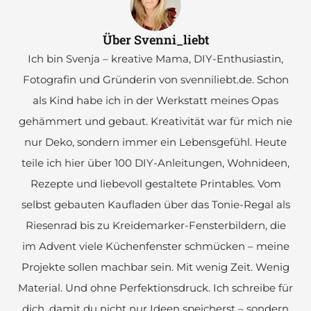
Über Svenni_liebt
Ich bin Svenja – kreative Mama, DIY-Enthusiastin,
Fotografin und Gründerin von svenniliebt.de. Schon
als Kind habe ich in der Werkstatt meines Opas
gehämmert und gebaut. Kreativität war für mich nie
nur Deko, sondern immer ein Lebensgefühl. Heute
teile ich hier über 100 DIY-Anleitungen, Wohnideen,
Rezepte und liebevoll gestaltete Printables. Vom
selbst gebauten Kaufladen über das Tonie-Regal als
Riesenrad bis zu Kreidemarker-Fensterbildern, die
im Advent viele Küchenfenster schmücken – meine
Projekte sollen machbar sein. Mit wenig Zeit. Wenig
Material. Und ohne Perfektionsdruck. Ich schreibe für
dich, damit du nicht nur Ideen speicherst – sondern