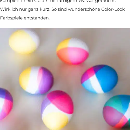
komplett in ein Gefäß mit farbigem Wasser getaucht.
Wirklich nur ganz kurz. So sind wunderschöne Color-Look
Farbspiele entstanden.