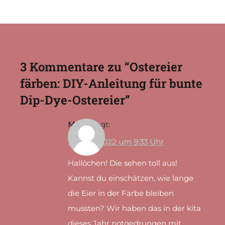
3 Kommentare zu “
Ostereier
färben: DIY-Anleitung für bunte
Dip-Dye-Ostereier
”
Mona
sagt:
16. April 2022 um 9:33 Uhr
Hallöchen! Die sehen toll aus!
Kannst du einschätzen, wie lange
die Eier in der Farbe bleiben
mussten? Wir haben das in der kita
dieses Jahr notgedrungen mit