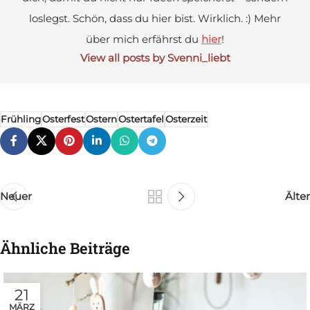
loslegst. Schön, dass du hier bist. Wirklich. :) Mehr
über mich erfährst du
hier
!
View all posts by Svenni_liebt
Frühling
Osterfest
Ostern
Ostertafel
Osterzeit
Neuer
Älter
Ähnliche Beiträge
21
MÄRZ