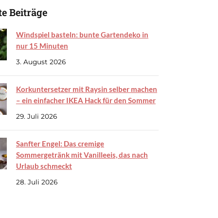
e Beiträge
Windspiel basteln: bunte Gartendeko in
nur 15 Minuten
3. August 2026
Korkuntersetzer mit Raysin selber machen
– ein einfacher IKEA Hack für den Sommer
29. Juli 2026
Sanfter Engel: Das cremige
Sommergetränk mit Vanilleeis, das nach
Urlaub schmeckt
28. Juli 2026