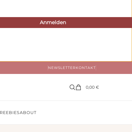
NEWSLETTER
KONTAKT
0,00
€
REEBIES
ABOUT