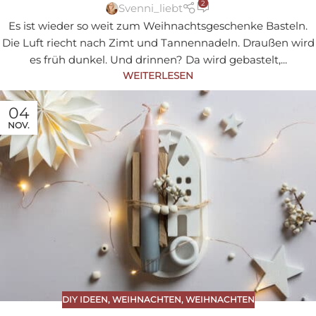
2
Svenni_liebt
Es ist wieder so weit zum Weihnachtsgeschenke Basteln.
Die Luft riecht nach Zimt und Tannennadeln. Draußen wird
es früh dunkel. Und drinnen? Da wird gebastelt,...
WEITERLESEN
04
NOV.
DIY IDEEN
,
WEIHNACHTEN
,
WEIHNACHTEN