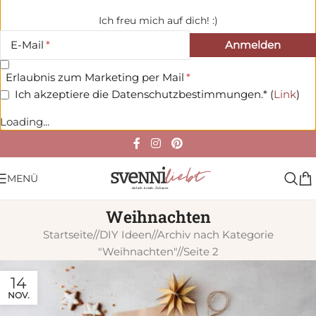
Ich freu mich auf dich! :)
E-Mail
Erlaubnis zum Marketing per Mail
Ich akzeptiere die Datenschutzbestimmungen.* (
Link
)
Loading...
MENÜ
Weihnachten
Startseite
/
DIY Ideen
/
Archiv nach Kategorie
"Weihnachten"
/
Seite 2
14
NOV.