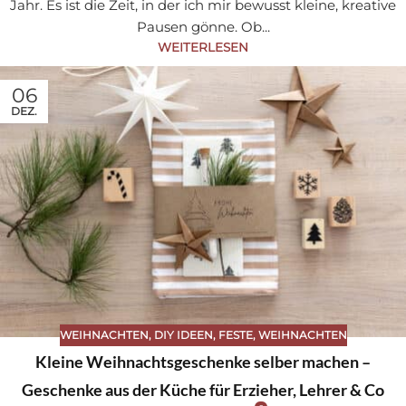
Jahr. Es ist die Zeit, in der ich mir bewusst kleine, kreative
Pausen gönne. Ob...
WEITERLESEN
06
DEZ.
WEIHNACHTEN
,
DIY IDEEN
,
FESTE
,
WEIHNACHTEN
Kleine Weihnachtsgeschenke selber machen –
Geschenke aus der Küche für Erzieher, Lehrer & Co