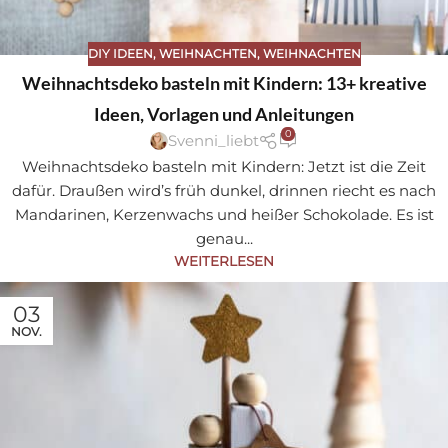
DIY IDEEN
,
WEIHNACHTEN
,
WEIHNACHTEN
Weihnachtsdeko basteln mit Kindern: 13+ kreative
Ideen, Vorlagen und Anleitungen
0
Svenni_liebt
Weihnachtsdeko basteln mit Kindern: Jetzt ist die Zeit
dafür. Draußen wird’s früh dunkel, drinnen riecht es nach
Mandarinen, Kerzenwachs und heißer Schokolade. Es ist
genau...
WEITERLESEN
03
NOV.