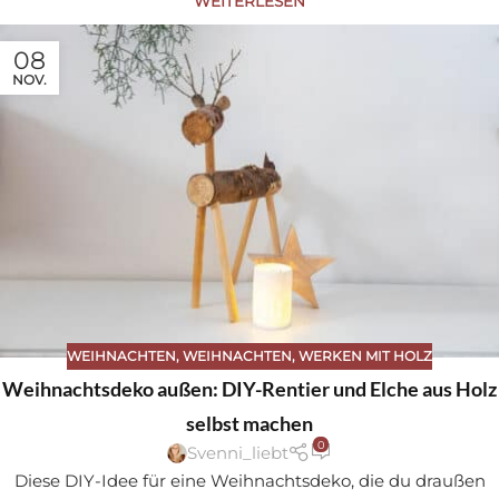
WEITERLESEN
08
NOV.
WEIHNACHTEN
,
WEIHNACHTEN
,
WERKEN MIT HOLZ
Weihnachtsdeko außen: DIY-Rentier und Elche aus Holz
selbst machen
0
Svenni_liebt
Diese DIY-Idee für eine Weihnachtsdeko, die du draußen