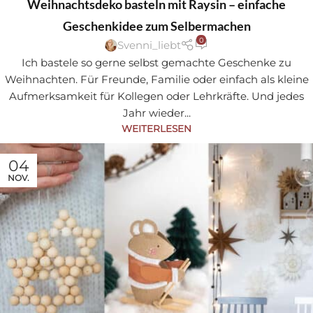
Weihnachtsdeko basteln mit Raysin – einfache
Geschenkidee zum Selbermachen
0
Svenni_liebt
Ich bastele so gerne selbst gemachte Geschenke zu
Weihnachten. Für Freunde, Familie oder einfach als kleine
Aufmerksamkeit für Kollegen oder Lehrkräfte. Und jedes
Jahr wieder...
WEITERLESEN
04
NOV.