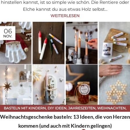
hinstellen kannst, ist so simple wie schön. Die Rentiere oder
Elche kannst du aus etwas Holz selbst...
WEITERLESEN
06
NOV.
BASTELN MIT KINDERN
,
DIY IDEEN
,
JAHRESZEITEN
,
WEIHNACHTEN
,
WEIHNACHTEN
Weihnachtsgeschenke basteln: 13 Ideen, die von Herzen
kommen (und auch mit Kindern gelingen)