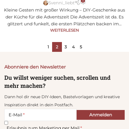
0
Svenni_liebt
Kleine Gesten mit großer Wirkung – DIY-Geschenke aus
der Küche für die Adventszeit Die Adventszeit ist da. Es
glitzert und funkelt, die ersten Plätzchen backen im...
WEITERLESEN
1
2
3
4
5
Abonniere den Newsletter
Du willst weniger suchen, scrollen und
mehr machen?
Dann hol dir neue DIY-Ideen, Bastelvorlagen und kreative
Inspiration direkt in dein Postfach.
E-Mail
Erlaubnis zum Marketing per Mail