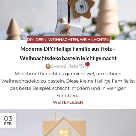
DIY IDEEN
,
WEIHNACHTEN
,
WEIHNACHTEN
Moderne DIY Heilige Familie aus Holz –
Weihnachtsdeko basteln leicht gemacht
0
Svenni_liebt
Manchmal braucht es gar nicht viel, um schöne
Weihnachtsdeko zu basteln. Diese kleine Heilige Familie ist
das beste Beispiel: schlicht, modern und in wenigen
Schritten...
WEITERLESEN
03
FEB.