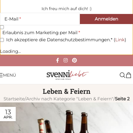
Ich freu mich auf dich! :)
E-Mail
Erlaubnis zum Marketing per Mail
Ich akzeptiere die Datenschutzbestimmungen.* (
Link
)
Loading...
MENÜ
Leben & Feiern
Startseite
/
Archiv nach Kategorie "Leben & Feiern"
/
Seite 2
13
APR.