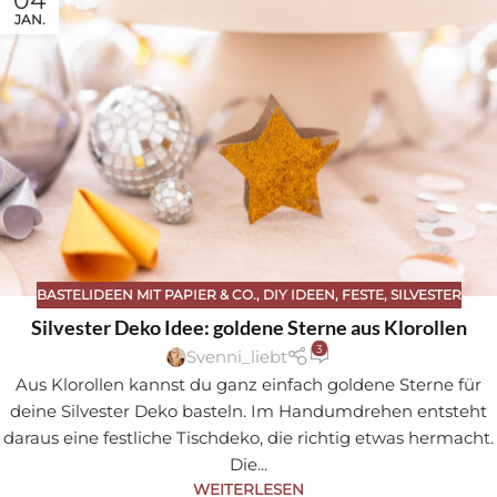
04
JAN.
BASTELIDEEN MIT PAPIER & CO.
,
DIY IDEEN
,
FESTE
,
SILVESTER
Silvester Deko Idee: goldene Sterne aus Klorollen
3
Svenni_liebt
Aus Klorollen kannst du ganz einfach goldene Sterne für
deine Silvester Deko basteln. Im Handumdrehen entsteht
daraus eine festliche Tischdeko, die richtig etwas hermacht.
Die...
WEITERLESEN