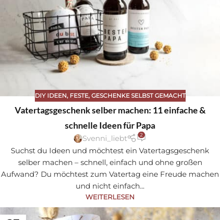
DIY IDEEN
,
FESTE
,
GESCHENKE SELBST GEMACHT
Vatertagsgeschenk selber machen: 11 einfache &
schnelle Ideen für Papa
2
Svenni_liebt
Suchst du Ideen und möchtest ein Vatertagsgeschenk
selber machen – schnell, einfach und ohne großen
Aufwand? Du möchtest zum Vatertag eine Freude machen
und nicht einfach...
WEITERLESEN