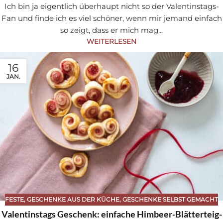
Ich bin ja eigentlich überhaupt nicht so der Valentinstags-
Fan und finde ich es viel schöner, wenn mir jemand einfach
so zeigt, dass er mich mag...
WEITERLESEN
16
JAN.
FESTE
,
GESCHENKE AUS DER KÜCHE
,
GESCHENKE SELBST GEMACHT
Valentinstags Geschenk: einfache Himbeer-Blätterteig-