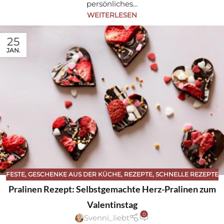
persönliches...
WEITERLESEN
25
JAN.
FESTE
,
GESCHENKE AUS DER KÜCHE
,
REZEPTE
,
SCHNELLE REZEPTE
Pralinen Rezept: Selbstgemachte Herz-Pralinen zum
Valentinstag
0
Svenni_liebt