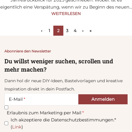
eigentlich eine Verspätung, wenn wir zu Beginn des neuen...
WEITERLESEN
‹
1
2
3
4
›
»
Abonniere den Newsletter
Du willst weniger suchen, scrollen und
mehr machen?
Dann hol dir neue DIY-Ideen, Bastelvorlagen und kreative
Inspiration direkt in dein Postfach.
E-Mail
Erlaubnis zum Marketing per Mail
Ich akzeptiere die Datenschutzbestimmungen.*
(
Link
)