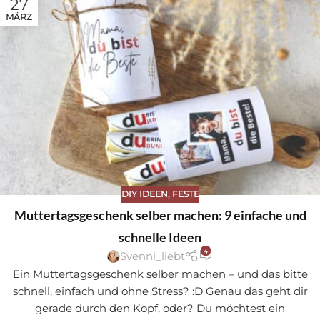
27
MÄRZ
DIY IDEEN
,
FESTE
Muttertagsgeschenk selber machen: 9 einfache und
schnelle Ideen
4
Svenni_liebt
Ein Muttertagsgeschenk selber machen – und das bitte
schnell, einfach und ohne Stress? :D Genau das geht dir
gerade durch den Kopf, oder? Du möchtest ein