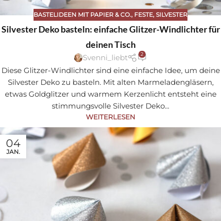
BASTELIDEEN MIT PAPIER & CO.
,
FESTE
,
SILVESTER
Silvester Deko basteln: einfache Glitzer-Windlichter für
deinen Tisch
2
Svenni_liebt
Diese Glitzer-Windlichter sind eine einfache Idee, um deine
Silvester Deko zu basteln. Mit alten Marmeladengläsern,
etwas Goldglitzer und warmem Kerzenlicht entsteht eine
stimmungsvolle Silvester Deko...
WEITERLESEN
04
JAN.