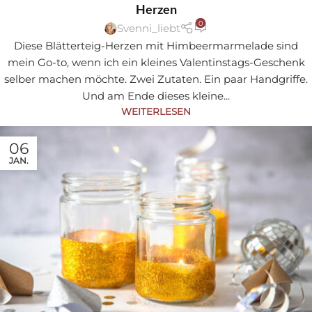
Herzen
0
Svenni_liebt
Diese Blätterteig-Herzen mit Himbeermarmelade sind
mein Go-to, wenn ich ein kleines Valentinstags-Geschenk
selber machen möchte. Zwei Zutaten. Ein paar Handgriffe.
Und am Ende dieses kleine...
WEITERLESEN
06
JAN.