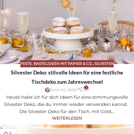
FESTE
,
BASTELIDEEN MIT PAPIER & CO.
,
SILVESTER
Silvester Deko: stilvolle Ideen für eine festliche
Tischdeko zum Jahreswechsel
2
Svenni_liebt
Heute habe ich für dich Ideen für eine stimmungsvolle
Silvester Deko, die du immer wieder verwenden kannst.
Die Silvester Deko für den Tisch, mit Gold,...
WEITERLESEN