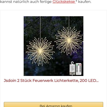
kannst natürlich auch fertige
Glückskekse
* kaufen.
Jsdoin 2 Stück Feuerwerk Lichterkette, 200 LED…
Bei Amazon kaufen