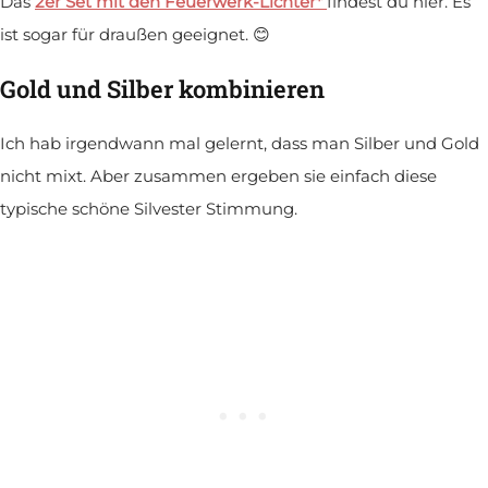
Das
2er Set mit den Feuerwerk-Lichter*
findest du hier. Es
ist sogar für draußen geeignet. 😊
Gold und Silber kombinieren
Ich hab irgendwann mal gelernt, dass man Silber und Gold
nicht mixt. Aber zusammen ergeben sie einfach diese
typische schöne Silvester Stimmung.