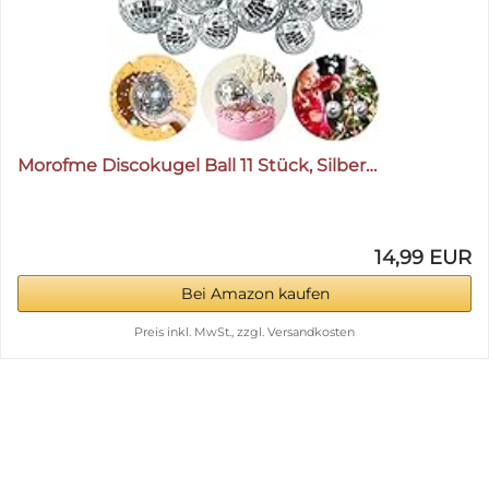
Morofme Discokugel Ball 11 Stück, Silber…
14,99 EUR
Bei Amazon kaufen
Preis inkl. MwSt., zzgl. Versandkosten