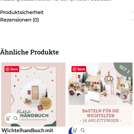
Produktsicherheit
Rezensionen (0)
Ähnliche Produkte
Save
Save
Wichtelhandbuch mit
NEU