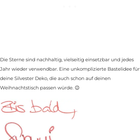
Die Sterne sind nachhaltig, vielseitig einsetzbar und jedes
Jahr wieder verwendbar. Eine unkomplizierte Bastelidee für
deine Silvester Deko, die auch schon auf deinen
Weihnachtstisch passen würde. 😉