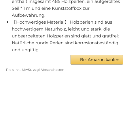
enthält insgesamt 485 Holzperlen, ein aufgerolltes
Seil * 1 m und eine Kunststoffbox zur
Aufbewahrung.
【Hochwertiges Material】 Holzperlen sind aus
hochwertigem Naturholz, leicht und stark, die
unbearbeiteten Holzperlen sind glatt und gratfrei;
Natürliche runde Perlen sind korrosionsbeständig
und ungiftig.
Bei Amazon kaufen
Preis inkl. MwSt., zzgl. Versandkosten