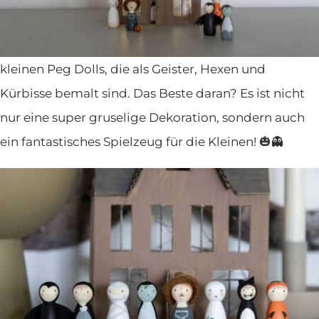
besondere
Idee zum Basteln: ein DIY-Halloween-
Haus
aus einem alten Karton, liebevoll dekoriert mit
kleinen Peg Dolls, die als Geister, Hexen und
Kürbisse bemalt sind. Das Beste daran? Es ist nicht
nur eine super gruselige Dekoration, sondern auch
ein fantastisches Spielzeug für die Kleinen! 🎃👻