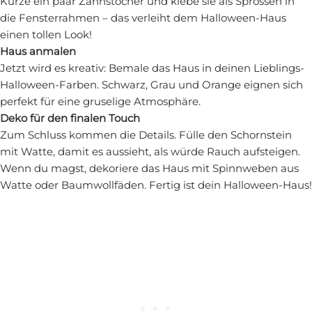
Kürze ein paar Zahnstocher und klebe sie als Sprossen in
die Fensterrahmen – das verleiht dem Halloween-Haus
einen tollen Look!
Haus anmalen
Jetzt wird es kreativ: Bemale das Haus in deinen Lieblings-
Halloween-Farben. Schwarz, Grau und Orange eignen sich
perfekt für eine gruselige Atmosphäre.
Deko für den finalen Touch
Zum Schluss kommen die Details. Fülle den Schornstein
mit Watte, damit es aussieht, als würde Rauch aufsteigen.
Wenn du magst, dekoriere das Haus mit Spinnweben aus
Watte oder Baumwollfäden. Fertig ist dein Halloween-Haus!