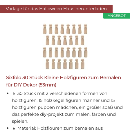
Vorlage für das Halloween Haus herunterladen
ANGEBOT
Sixfolo 30 Stück Kleine Holzfiguren zum Bemalen
für DIY Dekor (53mm)
👦 30 Stück mit 2 verschiedenen formen von
holzfiguren. 15 holzkegel figuren männer und 15
holzfiguren puppen mädchen, ein großer spaß und
das perfekte diy-projekt zum malen, färben und
spielen.
👧 Material: Holzfiguren zum bemalen aus