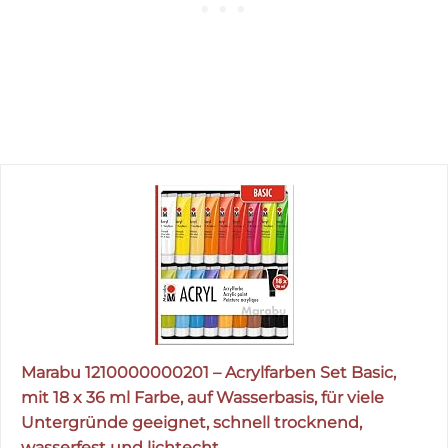
Marabu 1210000000201 – Acrylfarben Set Basic,
mit 18 x 36 ml Farbe, auf Wasserbasis, für viele
Untergründe geeignet, schnell trocknend,
wasserfest und lichtecht