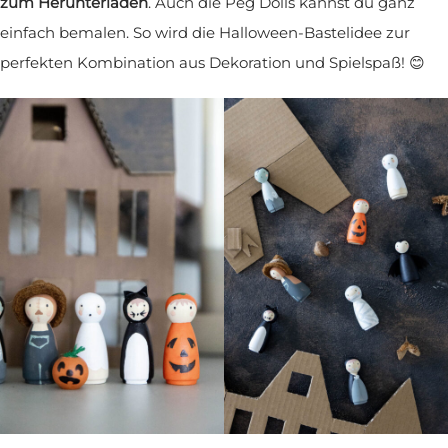
zum Herunterladen
. Auch die Peg Dolls kannst du ganz
einfach bemalen. So wird die Halloween-Bastelidee zur
perfekten Kombination aus Dekoration und Spielspaß! 😊