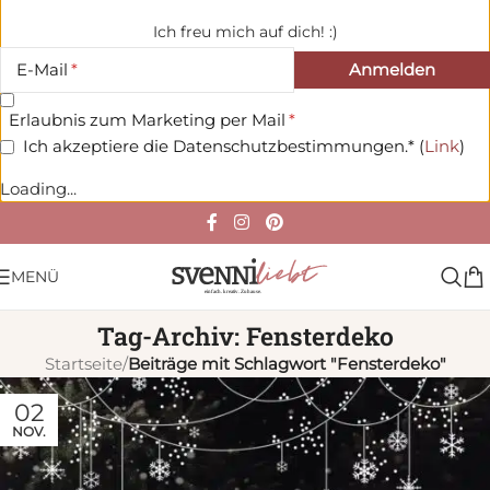
Ich freu mich auf dich! :)
E-Mail
Erlaubnis zum Marketing per Mail
Ich akzeptiere die Datenschutzbestimmungen.* (
Link
)
Loading...
MENÜ
Tag-Archiv: Fensterdeko
Startseite
/
Beiträge mit Schlagwort "Fensterdeko"
02
NOV.