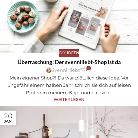
Sa
DIY IDEEN
ve
Überraschung! Der svenniliebt-Shop ist da
1
Svenni_liebt
Mein eigener Shop?! Da war plötzlich diese Idee. Vor
ungefähr einem halben Jahr schlich sie sich auf leisen
Pfoten in meinem Kopf und hat sich...
WEITERLESEN
20
JAN.