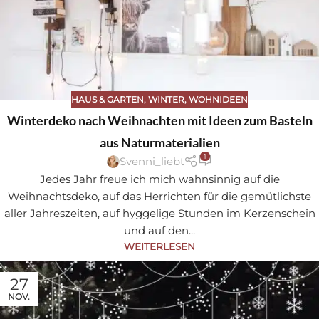
HAUS & GARTEN
,
WINTER
,
WOHNIDEEN
Sa
Winterdeko nach Weihnachten mit Ideen zum Basteln
ve
aus Naturmaterialien
1
Svenni_liebt
Jedes Jahr freue ich mich wahnsinnig auf die
Weihnachtsdeko, auf das Herrichten für die gemütlichste
aller Jahreszeiten, auf hyggelige Stunden im Kerzenschein
und auf den...
WEITERLESEN
27
NOV.