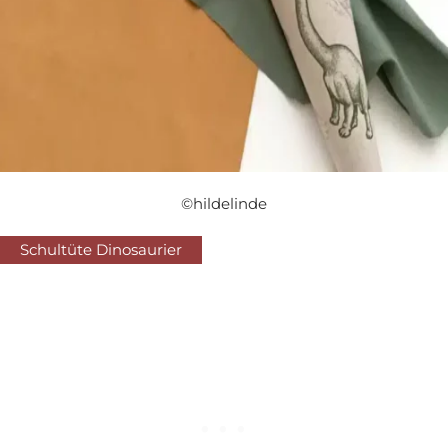
©hildelinde
Schultüte Dinosaurier