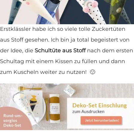
ganz viele andere Kinder ja auch. 🙂
Auf der Suche nach einer schönen Schultüte für
Erstklässler habe ich so viele tolle Zuckertüten
aus Stoff gesehen. Ich bin ja total begeistert von
der Idee, die
Schultüte aus Stoff
nach dem ersten
Schultag mit einem Kissen zu füllen und dann
zum Kuscheln weiter zu nutzen! 🙂