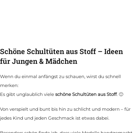
Schöne Schultüten aus Stoff – Ideen
für Jungen & Mädchen
Wenn du einmal anfängst zu schauen, wirst du schnell
merken:
Es gibt unglaublich viele
schöne Schultüten aus Stoff
. 🙂
Von verspielt und bunt bis hin zu schlicht und modern – für
jedes Kind und jeden Geschmack ist etwas dabei.
Besonders schön finde ich, dass viele Modelle handgemacht