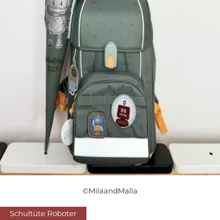
©MilaandMalla
Schultüte Roboter