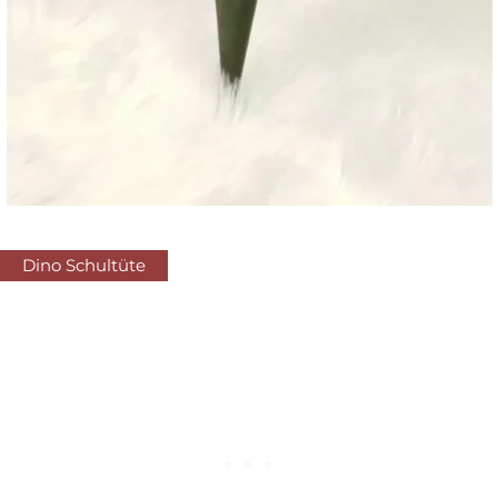
Dino Schultüte