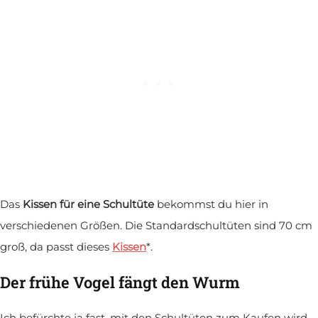
Das
Kissen für eine Schultüte
bekommst du hier in
verschiedenen Größen. Die Standardschultüten sind 70 cm
groß, da passt dieses
Kissen
*.
Der frühe Vogel fängt den Wurm
Ich befürchte ja fast, mit den Schultüten zum Kaufen wird