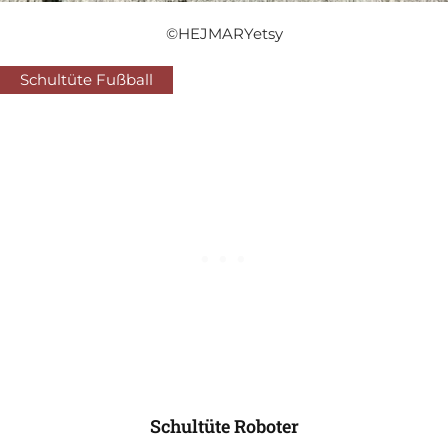
©HEJMARYetsy
Schultüte Fußball
Schultüte Roboter