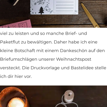
zaubern sicherlich ein kleines Lächeln auf die
Lippen. Und das nicht nur beim Empfänger! In
diesem Jahr haben unsere Postboten wirklich
viel zu leisten und so manche Brief- und
Paketflut zu bewältigen. Daher habe ich eine
kleine Botschaft mit einem Dankeschön auf den
Briefumschlägen unserer Weihnachtspost
versteckt. Die Druckvorlage und Bastelidee stelle
ich dir hier vor.