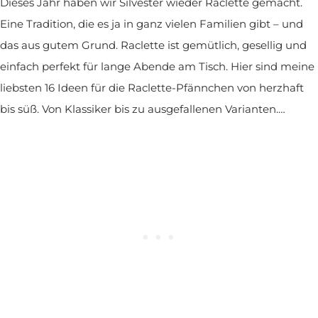
Dieses Jahr haben wir Silvester wieder Raclette gemacht.
Eine Tradition, die es ja in ganz vielen Familien gibt – und
das aus gutem Grund. Raclette ist gemütlich, gesellig und
einfach perfekt für lange Abende am Tisch. Hier sind meine
liebsten 16 Ideen für die Raclette-Pfännchen von herzhaft
bis süß. Von Klassiker bis zu ausgefallenen Varianten.…