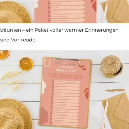
richtig auskosten und ein ganzes Herz voller
Sommermomente in den Winter mitnehmen. Ein
Paket voller Sommerglück, um gedankenverloren zu
träumen – ein Paket voller warmer Erinnerungen
und Vorfreude.