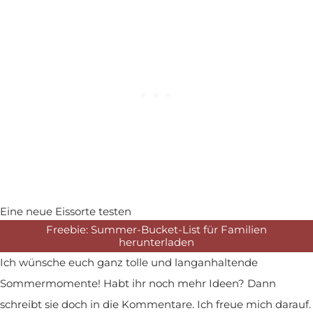
Eine neue Eissorte testen
Freebie: Summer-Bucket-List für Familien
herunterladen
Ich wünsche euch ganz tolle und langanhaltende
Sommermomente! Habt ihr noch mehr Ideen? Dann
schreibt sie doch in die Kommentare. Ich freue mich darauf.