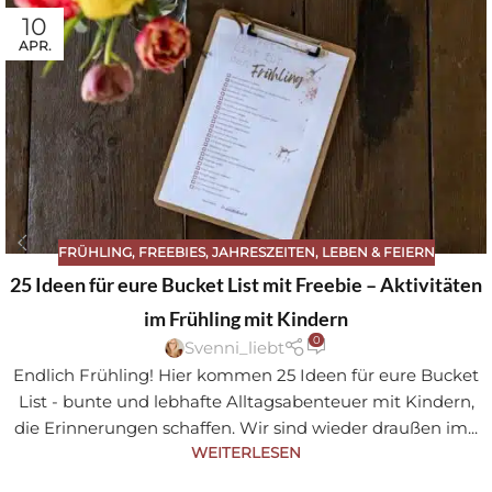
10
APR.
FRÜHLING
,
FREEBIES
,
JAHRESZEITEN
,
LEBEN & FEIERN
25 Ideen für eure Bucket List mit Freebie – Aktivitäten
im Frühling mit Kindern
0
Svenni_liebt
Endlich Frühling! Hier kommen 25 Ideen für eure Bucket
List - bunte und lebhafte Alltagsabenteuer mit Kindern,
die Erinnerungen schaffen. Wir sind wieder draußen im...
WEITERLESEN