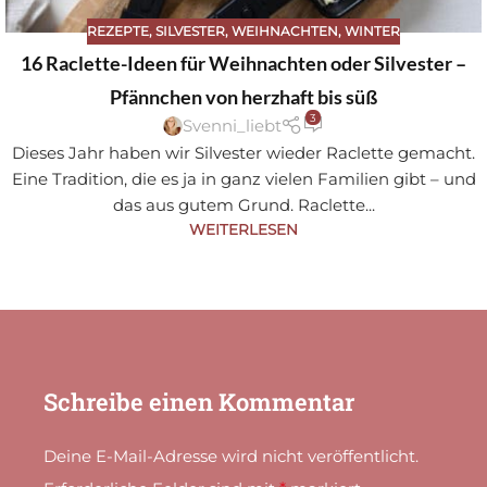
REZEPTE
,
SILVESTER
,
WEIHNACHTEN
,
WINTER
16 Raclette-Ideen für Weihnachten oder Silvester –
Pfännchen von herzhaft bis süß
3
Svenni_liebt
Dieses Jahr haben wir Silvester wieder Raclette gemacht.
Eine Tradition, die es ja in ganz vielen Familien gibt – und
das aus gutem Grund. Raclette...
WEITERLESEN
Schreibe einen Kommentar
Deine E-Mail-Adresse wird nicht veröffentlicht.