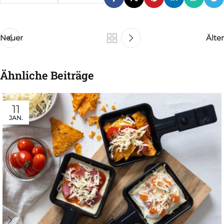
Neuer
Älter
Ähnliche Beiträge
11
JAN.