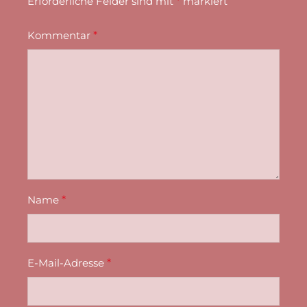
Erforderliche Felder sind mit
*
markiert
Kommentar
*
Name
*
E-Mail-Adresse
*