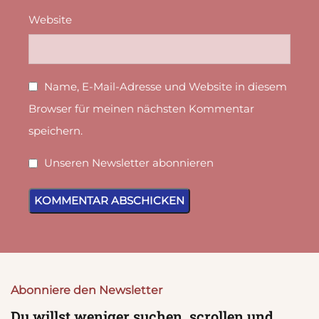
Website
Name, E-Mail-Adresse und Website in diesem
Browser für meinen nächsten Kommentar
speichern.
Unseren Newsletter abonnieren
Abonniere den Newsletter
Du willst weniger suchen, scrollen und