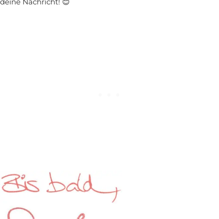
deine Nachricht! 😊