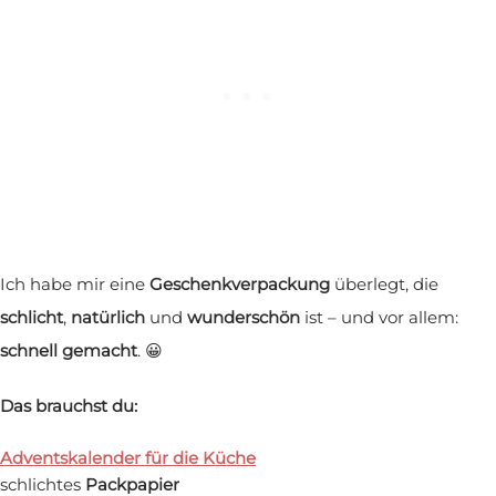
Ich habe mir eine
Geschenkverpackung
überlegt, die
schlicht
,
natürlich
und
wunderschön
ist – und vor allem:
schnell gemacht
. 😀
Das brauchst du:
Adventskalender für die Küche
schlichtes
Packpapier