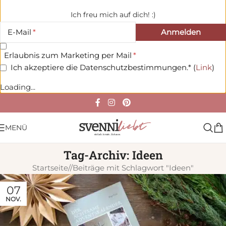
Ich freu mich auf dich! :)
E-Mail
Erlaubnis zum Marketing per Mail
Ich akzeptiere die Datenschutzbestimmungen.* (
Link
)
Loading...
MENÜ
Tag-Archiv: Ideen
Startseite
/
Beiträge mit Schlagwort "Ideen"
07
NOV.