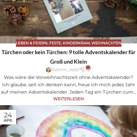
LEBEN & FEIERN
,
FESTE
,
KINDERKRAM
,
WEIHNACHTEN
Türchen oder kein Türchen: 9 tolle Adventskalender für
Groß und Klein
0
Svenni_liebt
Was wäre die Vorweihnachtszeit ohne Adventskalender?
Ich glaube, seit ich denken kann, freue ich mich jedes Jahr
auf meinen Adventskalender. Jeden Tag ein Türchen zum...
WEITERLESEN
24
APR.