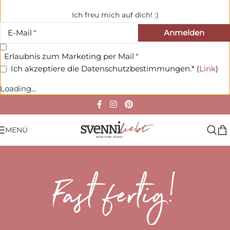
Ich freu mich auf dich! :)
E-Mail
Erlaubnis zum Marketing per Mail
Ich akzeptiere die Datenschutzbestimmungen.* (
Link
)
Loading...
MENÜ