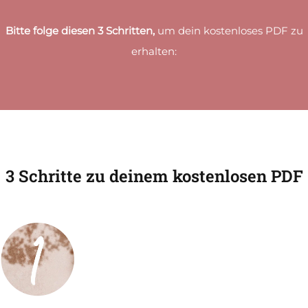
Bitte
folge diesen 3 Schritten,
um dein kostenloses PDF zu
erhalten:
3 Schritte zu deinem kostenlosen PDF